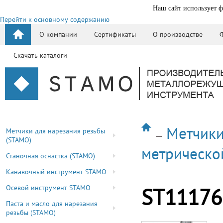
Наш сайт использует ф
Перейти к основному содержанию
О компании
Сертификаты
О производстве
Скачать каталоги
Метчики
Метчики для нарезания резьбы
(STAMO)
метрическо
Станочная оснастка (STAMO)
Канавочный инструмент STAMO
Осевой инструмент STAMO
ST11176
Паста и масло для нарезания
резьбы (STAMO)