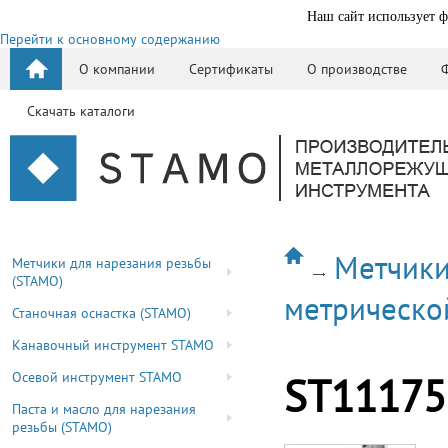
Наш сайт использует ф
Перейти к основному содержанию
О компании
Сертификаты
О производстве
Скачать каталоги
Метчики
Метчики для нарезания резьбы
(STAMO)
метрическо
Станочная оснастка (STAMO)
Канавочный инструмент STAMO
Осевой инструмент STAMO
ST11175
Паста и масло для нарезания
резьбы (STAMO)