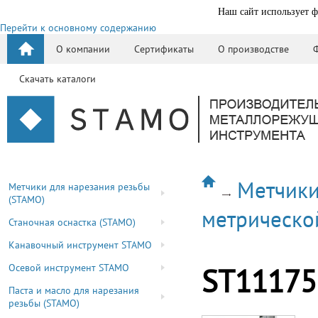
Наш сайт использует ф
Перейти к основному содержанию
О компании
Сертификаты
О производстве
Скачать каталоги
Метчики
Метчики для нарезания резьбы
(STAMO)
метрическо
Станочная оснастка (STAMO)
Канавочный инструмент STAMO
Осевой инструмент STAMO
ST11175
Паста и масло для нарезания
резьбы (STAMO)