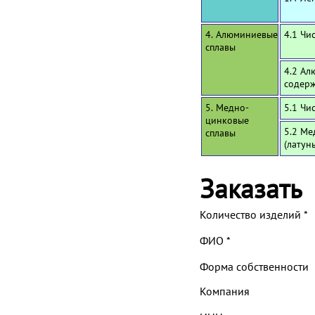
4. Алюминиевые
4.1 Чи
сплавы
4.2 Ал
содерж
5. Медно-
5.1 Чи
цинковые
5.2 Ме
сплавы
(латун
Заказать
Количество изделий
*
ФИО
*
Форма собственности
Компания