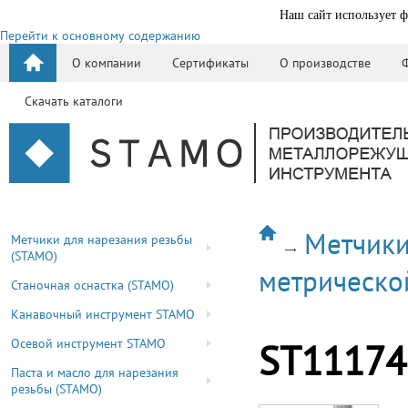
Наш сайт использует ф
Перейти к основному содержанию
О компании
Сертификаты
О производстве
Скачать каталоги
Метчики
Метчики для нарезания резьбы
(STAMO)
метрическо
Станочная оснастка (STAMO)
Канавочный инструмент STAMO
Осевой инструмент STAMO
ST11174
Паста и масло для нарезания
резьбы (STAMO)