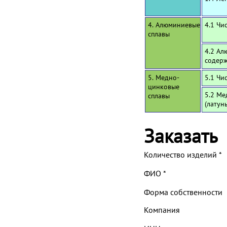
4. Алюминиевые
4.1 Чи
сплавы
4.2 Ал
содерж
5. Медно-
5.1 Чи
цинковые
5.2 Ме
сплавы
(латун
Заказать
Количество изделий
*
ФИО
*
Форма собственности
Компания