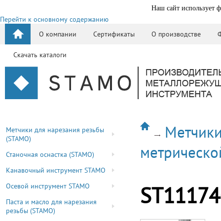
Наш сайт использует ф
Перейти к основному содержанию
О компании
Сертификаты
О производстве
Скачать каталоги
Метчики
Метчики для нарезания резьбы
(STAMO)
метрическо
Станочная оснастка (STAMO)
Канавочный инструмент STAMO
Осевой инструмент STAMO
ST11174
Паста и масло для нарезания
резьбы (STAMO)