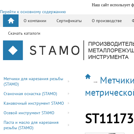
Наш сайт использует ф
Перейти к основному содержанию
О компании
Сертификаты
О производстве
Скачать каталоги
Метчики
Метчики для нарезания резьбы
(STAMO)
метрическо
Станочная оснастка (STAMO)
Канавочный инструмент STAMO
Осевой инструмент STAMO
ST11173
Паста и масло для нарезания
резьбы (STAMO)