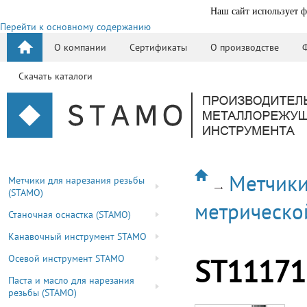
Наш сайт использует ф
Перейти к основному содержанию
О компании
Сертификаты
О производстве
Скачать каталоги
Метчики
Метчики для нарезания резьбы
(STAMO)
метрическо
Станочная оснастка (STAMO)
Канавочный инструмент STAMO
Осевой инструмент STAMO
ST11171
Паста и масло для нарезания
резьбы (STAMO)