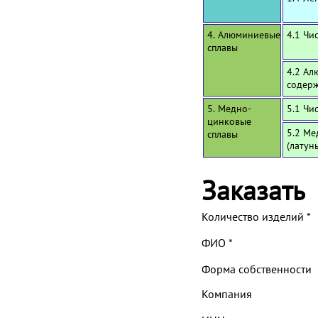
4. Алюминиевые
4.1 Чи
сплавы
4.2 Ал
содерж
5. Медно-
5.1 Чи
цинковые
5.2 Ме
сплавы
(латун
Заказать
Количество изделий
*
ФИО
*
Форма собственности
Компания