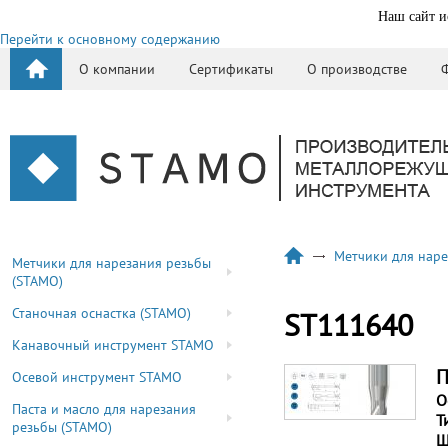
Наш сайт и
Перейти к основному содержанию
О компании
Сертификаты
О производстве
Метчики для наре
Метчики для нарезания резьбы
(STAMO)
Станочная оснастка (STAMO)
ST111640
Канавочный инструмент STAMO
П
Осевой инструмент STAMO
О
Паста и масло для нарезания
Т
резьбы (STAMO)
Ш