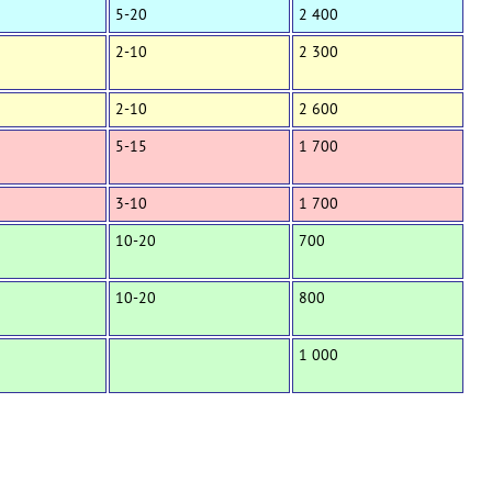
5-20
2 400
2-10
2 300
2-10
2 600
5-15
1 700
3-10
1 700
10-20
700
10-20
800
1 000