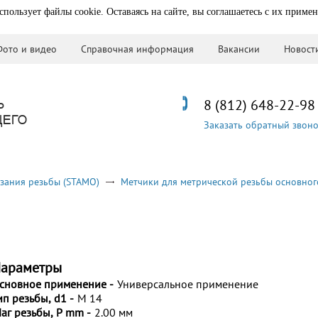
спользует файлы cookie. Оставаясь на сайте, вы соглашаетесь с их приме
Фото и видео
Справочная информация
Вакансии
Новост
8 (812) 648-22-98
Заказать обратный звон
зания резьбы (STAMO)
Метчики для метрической резьбы основног
араметры
сновное применение -
Универсальное применение
ип резьбы, d1 -
M 14
аг резьбы, P mm -
2.00 мм