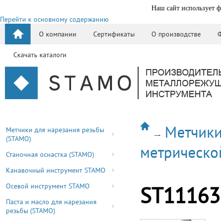
Наш сайт использует ф
Перейти к основному содержанию
О компании
Сертификаты
О производстве
Скачать каталоги
Метчики
Метчики для нарезания резьбы
(STAMO)
метрическо
Станочная оснастка (STAMO)
Канавочный инструмент STAMO
Осевой инструмент STAMO
ST11163
Паста и масло для нарезания
резьбы (STAMO)