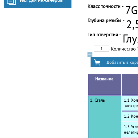
Тест для инженеров
Класс точности -
7G
Глубина резьбы -
2,
Тип отверстия -
Гл
Количество
Название
1. Сталь
1.1 Хо
электр
1.2 Ко
1.3 Уг
нелеги