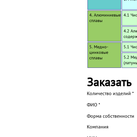
4. Алюминиевые
4.1 Чи
сплавы
4.2 Ал
содерж
5. Медно-
5.1 Чи
цинковые
5.2 Ме
сплавы
(латун
Заказать
Количество изделий
*
ФИО
*
Форма собственности
Компания