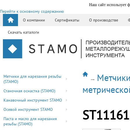
Наш сайт использует ф
Перейти к основному содержанию
О компании
Сертификаты
О производстве
Скачать каталоги
Метчики
Метчики для нарезания резьбы
(STAMO)
метрическо
Станочная оснастка (STAMO)
Канавочный инструмент STAMO
Осевой инструмент STAMO
ST11161
Паста и масло для нарезания
резьбы (STAMO)