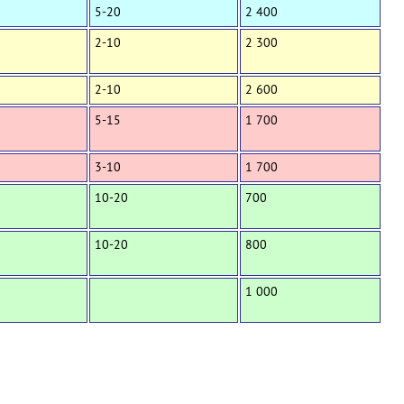
5-20
2 400
2-10
2 300
2-10
2 600
5-15
1 700
3-10
1 700
10-20
700
10-20
800
1 000