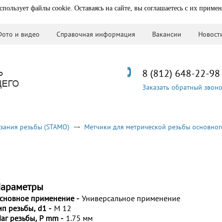
спользует файлы cookie. Оставаясь на сайте, вы соглашаетесь с их приме
Фото и видео
Справочная информация
Вакансии
Новост
8 (812) 648-22-98
Заказать обратный звон
зания резьбы (STAMO)
Метчики для метрической резьбы основног
араметры
сновное применение -
Универсальное применение
ип резьбы, d1 -
M 12
аг резьбы, P mm -
1.75 мм