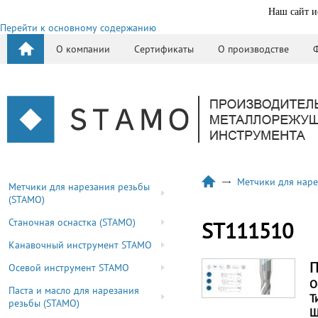
Наш сайт и
Перейти к основному содержанию
О компании
Сертификаты
О производстве
Метчики для наре
Метчики для нарезания резьбы
(STAMO)
Станочная оснастка (STAMO)
ST111510
Канавочный инструмент STAMO
П
Осевой инструмент STAMO
О
Паста и масло для нарезания
Т
резьбы (STAMO)
Ш