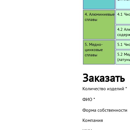
4. Алюминиевые
4.1 Чи
сплавы
4.2 Ал
содерж
5. Медно-
5.1 Чи
цинковые
5.2 Ме
сплавы
(латун
Заказать
Количество изделий
*
ФИО
*
Форма собственности
Компания