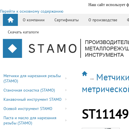
Наш сайт использует ф
Перейти к основному содержанию
О компании
Сертификаты
О производстве
Скачать каталоги
Метчики
Метчики для нарезания резьбы
(STAMO)
метрическо
Станочная оснастка (STAMO)
Канавочный инструмент STAMO
Осевой инструмент STAMO
ST11149
Паста и масло для нарезания
резьбы (STAMO)