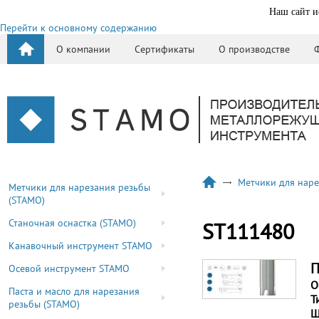
Наш сайт и
Перейти к основному содержанию
О компании
Сертификаты
О производстве
Метчики для наре
Метчики для нарезания резьбы
(STAMO)
Станочная оснастка (STAMO)
ST111480
Канавочный инструмент STAMO
П
Осевой инструмент STAMO
О
Паста и масло для нарезания
Т
резьбы (STAMO)
Ш