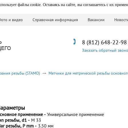
спользует файлы cookie. Оставаясь на сайте, вы соглашаетесь с их приме
Фото и видео
Справочная информация
Вакансии
Новост
8 (812) 648-22-98
Заказать обратный звон
зания резьбы (STAMO)
Метчики для метрической резьбы основног
араметры
сновное применение -
Универсальное применение
ип резьбы, d1 -
M 33
аг резьбы, P mm -
3.50 мм