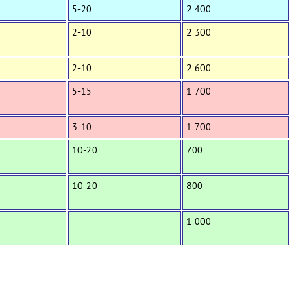
5-20
2 400
2-10
2 300
2-10
2 600
5-15
1 700
3-10
1 700
10-20
700
10-20
800
1 000