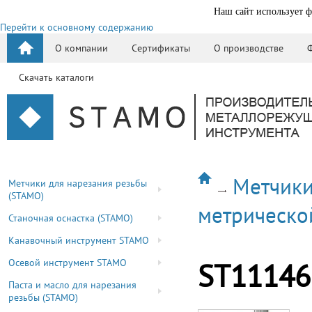
Наш сайт использует ф
Перейти к основному содержанию
О компании
Сертификаты
О производстве
Скачать каталоги
Метчики
Метчики для нарезания резьбы
(STAMO)
метрическо
Станочная оснастка (STAMO)
Канавочный инструмент STAMO
Осевой инструмент STAMO
ST11146
Паста и масло для нарезания
резьбы (STAMO)