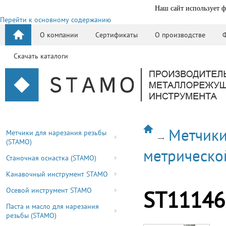
Наш сайт использует ф
Перейти к основному содержанию
О компании
Сертификаты
О производстве
Скачать каталоги
Метчики
Метчики для нарезания резьбы
(STAMO)
метрическо
Станочная оснастка (STAMO)
Канавочный инструмент STAMO
Осевой инструмент STAMO
ST11146
Паста и масло для нарезания
резьбы (STAMO)