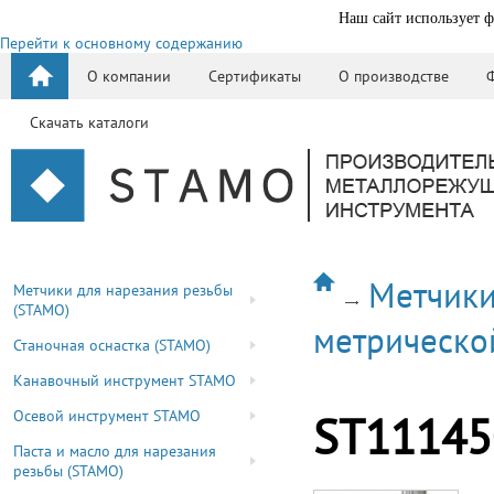
Наш сайт использует ф
Перейти к основному содержанию
О компании
Сертификаты
О производстве
Скачать каталоги
Метчики
Метчики для нарезания резьбы
(STAMO)
метрическо
Станочная оснастка (STAMO)
Канавочный инструмент STAMO
Осевой инструмент STAMO
ST11145
Паста и масло для нарезания
резьбы (STAMO)