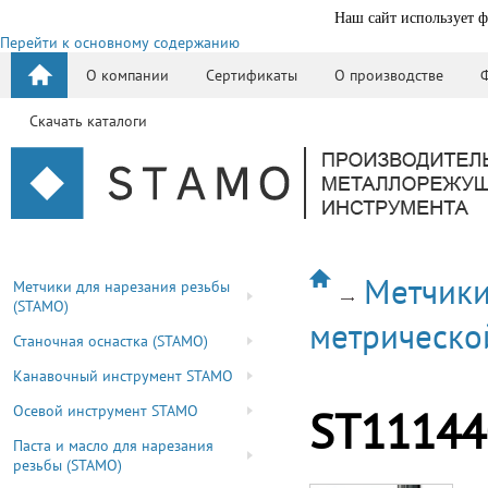
Наш сайт использует ф
Перейти к основному содержанию
О компании
Сертификаты
О производстве
Скачать каталоги
Метчики
Метчики для нарезания резьбы
(STAMO)
метрическо
Станочная оснастка (STAMO)
Канавочный инструмент STAMO
Осевой инструмент STAMO
ST11144
Паста и масло для нарезания
резьбы (STAMO)