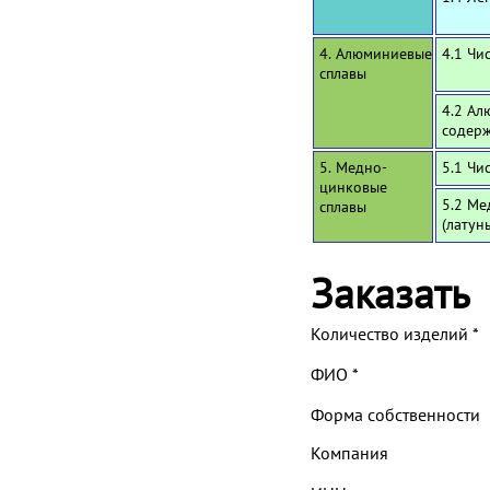
4. Алюминиевые
4.1 Чи
сплавы
4.2 Ал
содерж
5. Медно-
5.1 Чи
цинковые
5.2 Ме
сплавы
(латун
Заказать
Количество изделий
*
ФИО
*
Форма собственности
Компания