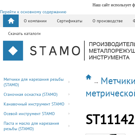
Наш сайт использует ф
Перейти к основному содержанию
О компании
Сертификаты
О производстве
Скачать каталоги
Метчики
Метчики для нарезания резьбы
(STAMO)
метрическо
Станочная оснастка (STAMO)
Канавочный инструмент STAMO
Осевой инструмент STAMO
ST11142
Паста и масло для нарезания
резьбы (STAMO)