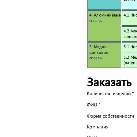
4. Алюминиевые
4.1 Чи
сплавы
4.2 Ал
содерж
5. Медно-
5.1 Чи
цинковые
5.2 Ме
сплавы
(латун
Заказать
Количество изделий
*
ФИО
*
Форма собственности
Компания