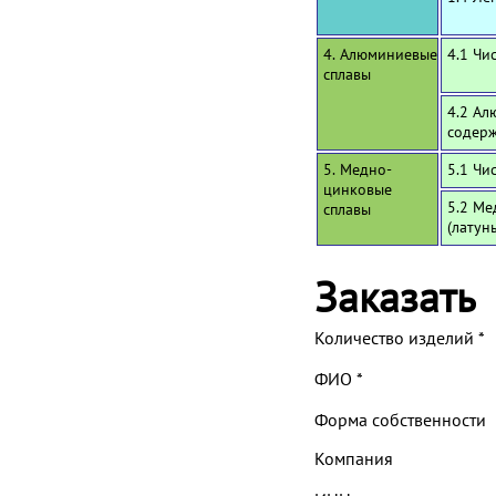
4. Алюминиевые
4.1 Чи
сплавы
4.2 Ал
содерж
5. Медно-
5.1 Чи
цинковые
5.2 Ме
сплавы
(латун
Заказать
Количество изделий
*
ФИО
*
Форма собственности
Компания