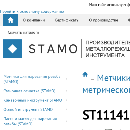
Наш сайт использует ф
Перейти к основному содержанию
О компании
Сертификаты
О производстве
Скачать каталоги
Метчики
Метчики для нарезания резьбы
(STAMO)
метрическо
Станочная оснастка (STAMO)
Канавочный инструмент STAMO
Осевой инструмент STAMO
ST11141
Паста и масло для нарезания
резьбы (STAMO)