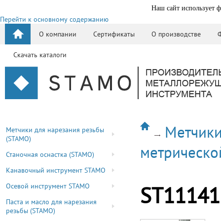
Наш сайт использует ф
Перейти к основному содержанию
О компании
Сертификаты
О производстве
Скачать каталоги
Метчики
Метчики для нарезания резьбы
(STAMO)
метрическо
Станочная оснастка (STAMO)
Канавочный инструмент STAMO
Осевой инструмент STAMO
ST11141
Паста и масло для нарезания
резьбы (STAMO)