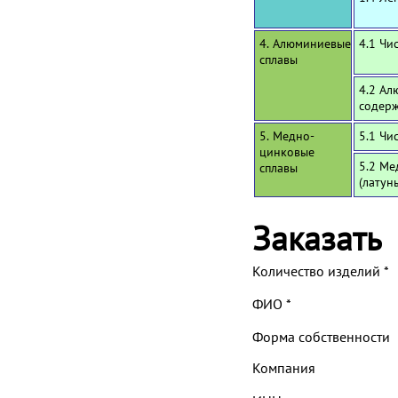
4. Алюминиевые
4.1 Чи
сплавы
4.2 Ал
содерж
5. Медно-
5.1 Чи
цинковые
5.2 Ме
сплавы
(латун
Заказать
Количество изделий
*
ФИО
*
Форма собственности
Компания