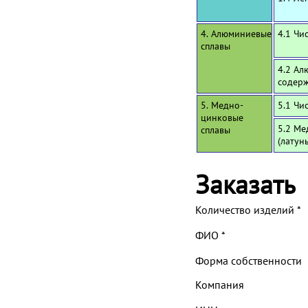
4. Алюминиевые
4.1 Чи
сплавы
4.2 Ал
содерж
5. Медно-
5.1 Чи
цинковые
5.2 Ме
сплавы
(латун
Заказать
Количество изделий
*
ФИО
*
Форма собственности
Компания