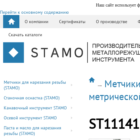
Наш сайт использует ф
Перейти к основному содержанию
О компании
Сертификаты
О производстве
Скачать каталоги
Метчики
Метчики для нарезания резьбы
(STAMO)
метрическо
Станочная оснастка (STAMO)
Канавочный инструмент STAMO
Осевой инструмент STAMO
ST11141
Паста и масло для нарезания
резьбы (STAMO)