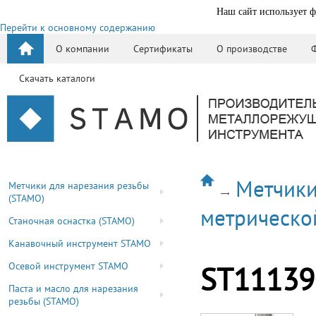
Наш сайт использует ф
Перейти к основному содержанию
О компании
Сертификаты
О производстве
Скачать каталоги
Метчики
Метчики для нарезания резьбы
(STAMO)
метрическо
Станочная оснастка (STAMO)
Канавочный инструмент STAMO
Осевой инструмент STAMO
ST11139
Паста и масло для нарезания
резьбы (STAMO)