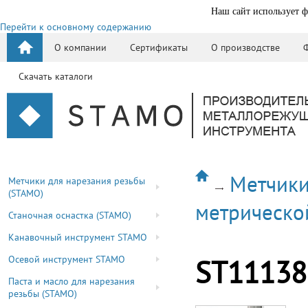
Наш сайт использует ф
Перейти к основному содержанию
О компании
Сертификаты
О производстве
Скачать каталоги
Метчики
Метчики для нарезания резьбы
(STAMO)
метрическо
Станочная оснастка (STAMO)
Канавочный инструмент STAMO
Осевой инструмент STAMO
ST11138
Паста и масло для нарезания
резьбы (STAMO)