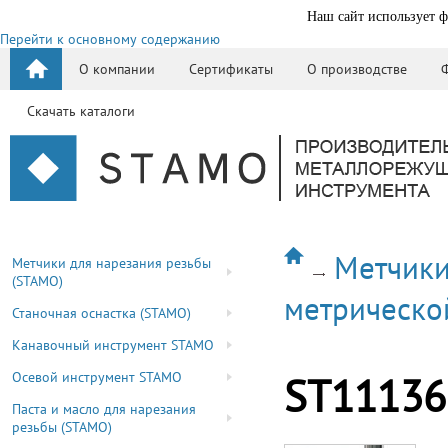
Наш сайт использует ф
Перейти к основному содержанию
О компании
Сертификаты
О производстве
Скачать каталоги
Метчики
Метчики для нарезания резьбы
(STAMO)
метрическо
Станочная оснастка (STAMO)
Канавочный инструмент STAMO
Осевой инструмент STAMO
ST11136
Паста и масло для нарезания
резьбы (STAMO)