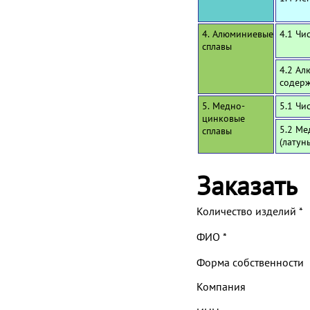
4. Алюминиевые
4.1 Чи
сплавы
4.2 Ал
содерж
5. Медно-
5.1 Чи
цинковые
5.2 Ме
сплавы
(латун
Заказать
Количество изделий
*
ФИО
*
Форма собственности
Компания