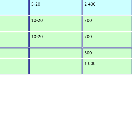
5-20
2 400
10-20
700
10-20
700
800
1 000