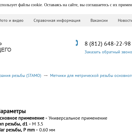
спользует файлы cookie. Оставаясь на сайте, вы соглашаетесь с их приме
Фото и видео
Справочная информация
Вакансии
Новост
8 (812) 648-22-98
Заказать обратный звон
зания резьбы (STAMO)
Метчики для метрической резьбы основног
араметры
сновное применение -
Универсальное применение
ип резьбы, d1 -
M 3.5
аг резьбы, P mm -
0.60 мм