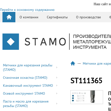
Наш сайт и
Перейти к основному содержанию
О компании
Сертификаты
О производстве
Метчики для наре
Метчики для нарезания резьбы
(STAMO)
Станочная оснастка (STAMO)
ST111365
Канавочный инструмент STAMO
П
Осевой инструмент STAMO
О
Паста и масло для нарезания
Т
резьбы (STAMO)
Ш