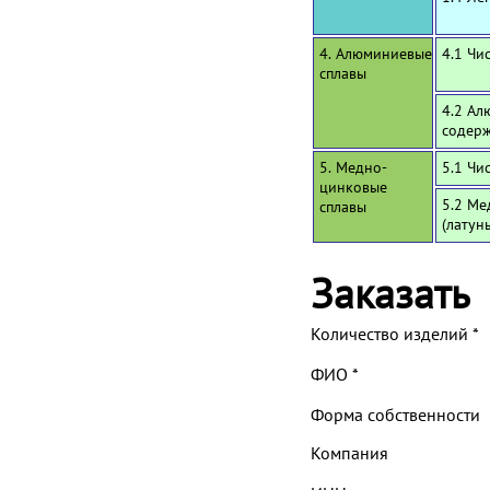
4. Алюминиевые
4.1 Чи
сплавы
4.2 Ал
содерж
5. Медно-
5.1 Чи
цинковые
5.2 Ме
сплавы
(латун
Заказать
Количество изделий
*
ФИО
*
Форма собственности
Компания