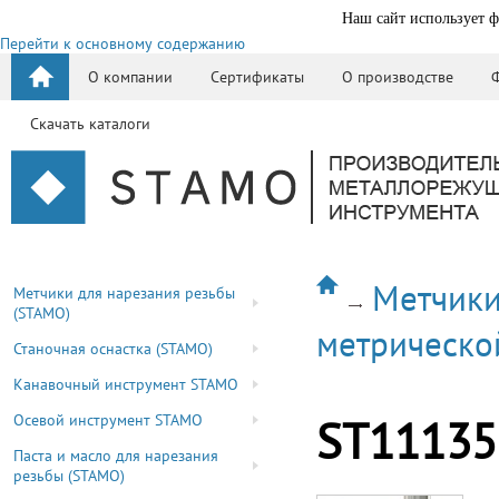
Наш сайт использует ф
Перейти к основному содержанию
О компании
Сертификаты
О производстве
Скачать каталоги
Метчики
Метчики для нарезания резьбы
(STAMO)
метрическо
Станочная оснастка (STAMO)
Канавочный инструмент STAMO
Осевой инструмент STAMO
ST11135
Паста и масло для нарезания
резьбы (STAMO)