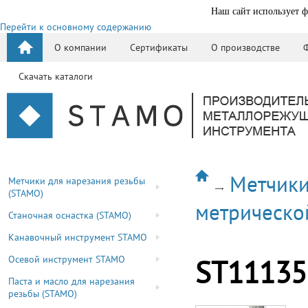
Наш сайт использует ф
Перейти к основному содержанию
О компании
Сертификаты
О производстве
Скачать каталоги
Метчики
Метчики для нарезания резьбы
(STAMO)
метрическо
Станочная оснастка (STAMO)
Канавочный инструмент STAMO
Осевой инструмент STAMO
ST11135
Паста и масло для нарезания
резьбы (STAMO)