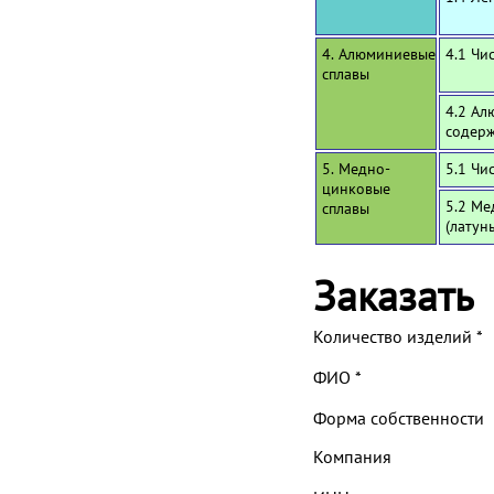
4. Алюминиевые
4.1 Чи
сплавы
4.2 Ал
содерж
5. Медно-
5.1 Чи
цинковые
5.2 Ме
сплавы
(латун
Заказать
Количество изделий
*
ФИО
*
Форма собственности
Компания