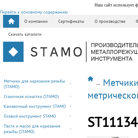
Наш сайт использует ф
Перейти к основному содержанию
О компании
Сертификаты
О производстве
Скачать каталоги
Метчики
Метчики для нарезания резьбы
(STAMO)
метрическо
Станочная оснастка (STAMO)
Канавочный инструмент STAMO
Осевой инструмент STAMO
ST11134
Паста и масло для нарезания
резьбы (STAMO)