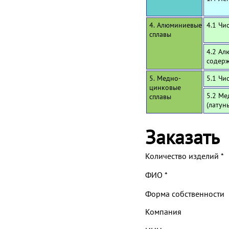
4. Алюминиевые
4.1 Чи
сплавы
4.2 Ал
содерж
5. Медно-
5.1 Чи
цинковые
5.2 Ме
сплавы
(латун
Заказать
Количество изделий
*
ФИО
*
Форма собственности
Компания