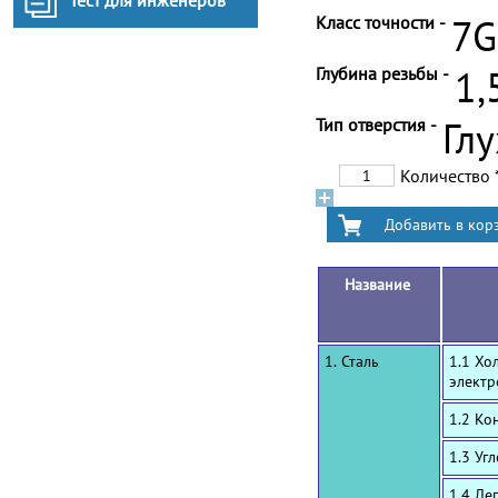
Тест для инженеров
Класс точности -
7G
Глубина резьбы -
1,
Тип отверстия -
Гл
Количество
Название
1. Сталь
1.1 Хо
электр
1.2 Ко
1.3 Уг
1.4 Ле