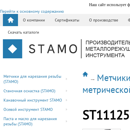
Наш сайт использует ф
Перейти к основному содержанию
О компании
Сертификаты
О производстве
Скачать каталоги
Метчики
Метчики для нарезания резьбы
(STAMO)
метрическо
Станочная оснастка (STAMO)
Канавочный инструмент STAMO
Осевой инструмент STAMO
ST11125
Паста и масло для нарезания
резьбы (STAMO)