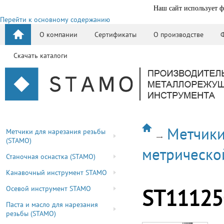
Наш сайт использует ф
Перейти к основному содержанию
О компании
Сертификаты
О производстве
Скачать каталоги
Метчики
Метчики для нарезания резьбы
(STAMO)
метрическо
Станочная оснастка (STAMO)
Канавочный инструмент STAMO
Осевой инструмент STAMO
ST11125
Паста и масло для нарезания
резьбы (STAMO)