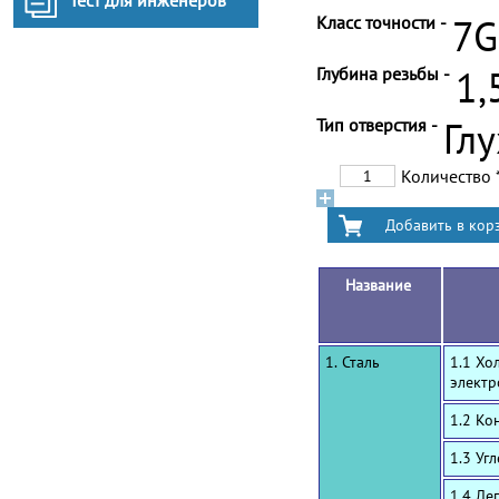
Тест для инженеров
Класс точности -
7G
Глубина резьбы -
1,
Тип отверстия -
Гл
Количество
Название
1. Сталь
1.1 Хо
электр
1.2 Ко
1.3 Уг
1.4 Ле