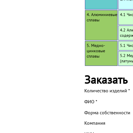
4. Алюминиевые
4.1 Чи
сплавы
4.2 Ал
содерж
5. Медно-
5.1 Чи
цинковые
5.2 Ме
сплавы
(латун
Заказать
Количество изделий
*
ФИО
*
Форма собственности
Компания