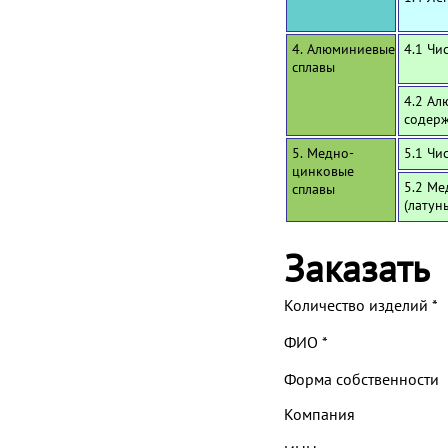
4. Алюминиевые
4.1 Чи
сплавы
4.2 Ал
содерж
5. Медно-
5.1 Чи
цинковые
5.2 Ме
сплавы
(латун
Заказать
Количество изделий
*
ФИО
*
Форма собственности
Компания