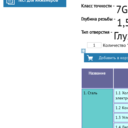
Тест для инженеров
Класс точности -
7G
Глубина резьбы -
1,
Тип отверстия -
Гл
Количество
Название
1. Сталь
1.1 Хо
электр
1.2 Ко
1.3 Уг
1.4 Ле