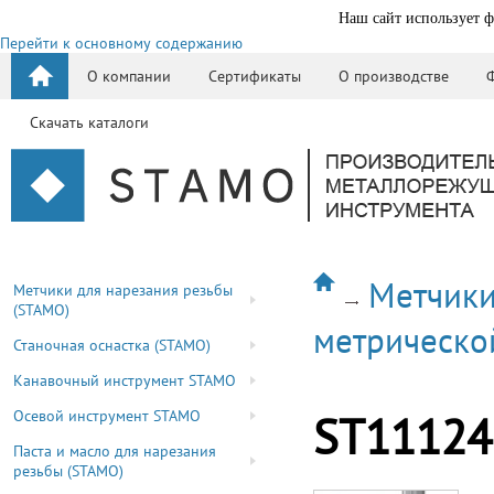
Наш сайт использует ф
Перейти к основному содержанию
О компании
Сертификаты
О производстве
Скачать каталоги
Метчики
Метчики для нарезания резьбы
(STAMO)
метрическо
Станочная оснастка (STAMO)
Канавочный инструмент STAMO
Осевой инструмент STAMO
ST11124
Паста и масло для нарезания
резьбы (STAMO)