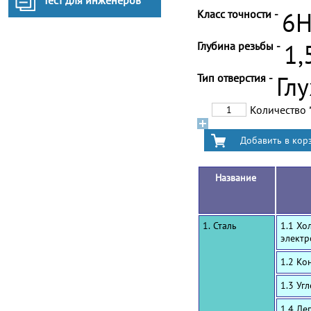
Тест для инженеров
Класс точности -
6H
Глубина резьбы -
1,
Тип отверстия -
Гл
Количество
Название
1. Сталь
1.1 Хо
электр
1.2 Ко
1.3 Уг
1.4 Ле