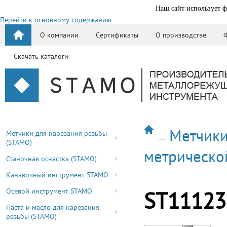
Наш сайт использует ф
Перейти к основному содержанию
О компании
Сертификаты
О производстве
Скачать каталоги
Метчики
Метчики для нарезания резьбы
(STAMO)
метрическо
Станочная оснастка (STAMO)
Канавочный инструмент STAMO
Осевой инструмент STAMO
ST11123
Паста и масло для нарезания
резьбы (STAMO)