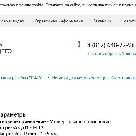
спользует файлы cookie. Оставаясь на сайте, вы соглашаетесь с их приме
Фото и видео
Справочная информация
Вакансии
Новост
8 (812) 648-22-98
Заказать обратный звон
зания резьбы (STAMO)
Метчики для метрической резьбы основног
араметры
сновное применение -
Универсальное применение
ип резьбы, d1 -
M 12
аг резьбы, P mm -
1.75 мм