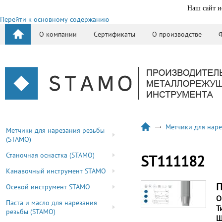
Наш сайт и
Перейти к основному содержанию
О компании
Сертификаты
О производстве
Метчики для наре
Метчики для нарезания резьбы
(STAMO)
Станочная оснастка (STAMO)
ST111182
Канавочный инструмент STAMO
П
Осевой инструмент STAMO
О
Паста и масло для нарезания
Т
резьбы (STAMO)
Ш