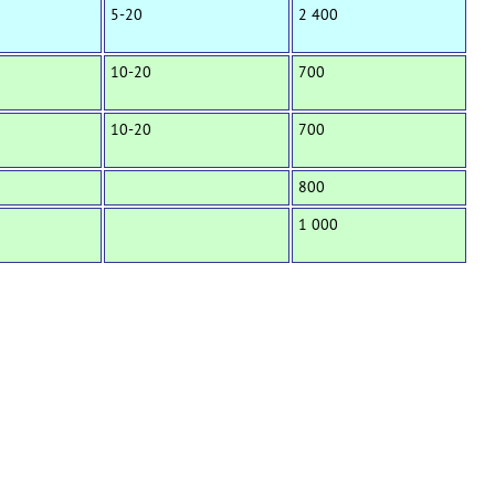
5-20
2 400
10-20
700
10-20
700
800
1 000