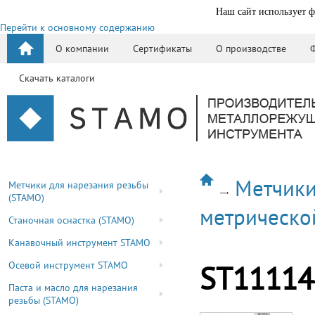
Наш сайт использует ф
Перейти к основному содержанию
О компании
Сертификаты
О производстве
Скачать каталоги
Метчики
Метчики для нарезания резьбы
(STAMO)
метрическо
Станочная оснастка (STAMO)
Канавочный инструмент STAMO
Осевой инструмент STAMO
ST11114
Паста и масло для нарезания
резьбы (STAMO)