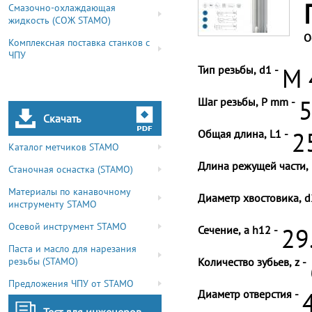
Смазочно-охлаждающая
жидкость (СОЖ STAMO)
О
Комплексная поставка станков с
ЧПУ
Тип резьбы, d1 -
M 
Шаг резьбы, P mm -
5
Скачать
Общая длина, L1 -
2
Каталог метчиков STAMO
Длина режущей части, 
Станочная оснастка (STAMO)
Материалы по канавочному
Диаметр хвостовика, d
инструменту STAMO
Осевой инструмент STAMO
Сечение, a h12 -
29
Паста и масло для нарезания
резьбы (STAMO)
Количество зубьев, z -
Предложения ЧПУ от STAMO
Диаметр отверстия -