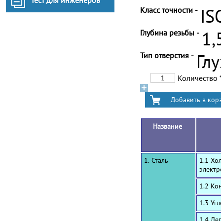
Тест для инженеров
Класс точности -
IS
Глубина резьбы -
1,
Тип отверстия -
Гл
Количество
Название
1. Сталь
1.1 Хо
электр
1.2 Ко
1.3 Уг
1.4 Ле