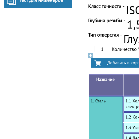
Тест для инженеров
Класс точности -
IS
Глубина резьбы -
1,
Тип отверстия -
Гл
Количество
Название
1. Сталь
1.1 Хо
электр
1.2 Ко
1.3 Уг
1.4 Ле