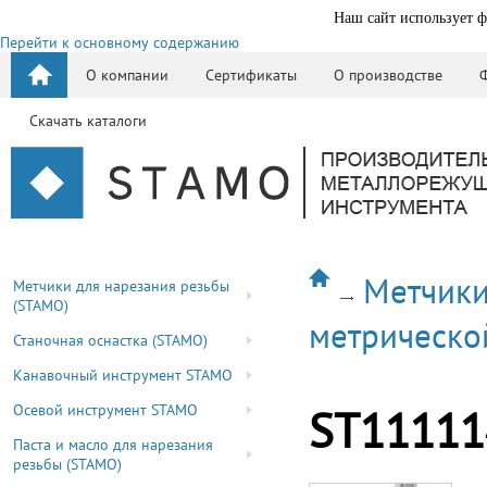
Наш сайт использует ф
Перейти к основному содержанию
О компании
Сертификаты
О производстве
Скачать каталоги
Метчики
Метчики для нарезания резьбы
(STAMO)
метрическо
Станочная оснастка (STAMO)
Канавочный инструмент STAMO
Осевой инструмент STAMO
ST11111
Паста и масло для нарезания
резьбы (STAMO)