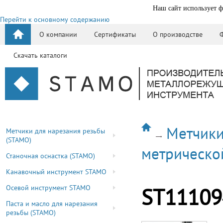
Наш сайт использует ф
Перейти к основному содержанию
О компании
Сертификаты
О производстве
Скачать каталоги
Метчики
Метчики для нарезания резьбы
(STAMO)
метрическо
Станочная оснастка (STAMO)
Канавочный инструмент STAMO
Осевой инструмент STAMO
ST11109
Паста и масло для нарезания
резьбы (STAMO)