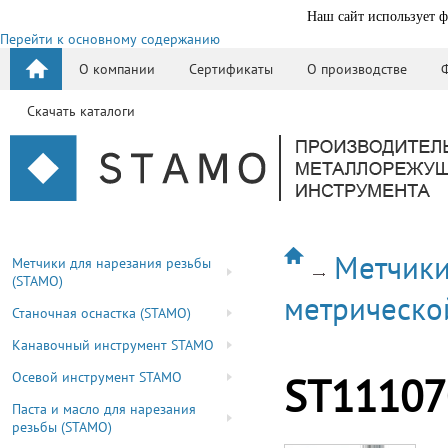
Наш сайт использует ф
Перейти к основному содержанию
О компании
Сертификаты
О производстве
Скачать каталоги
Метчики
Метчики для нарезания резьбы
(STAMO)
метрическо
Станочная оснастка (STAMO)
Канавочный инструмент STAMO
Осевой инструмент STAMO
ST11107
Паста и масло для нарезания
резьбы (STAMO)