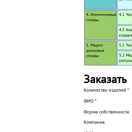
4. Алюминиевые
4.1 Чи
сплавы
4.3 Ал
содерж
5. Медно-
5.1 Чи
цинковые
5.2 Ме
сплавы
(латун
Заказать
Количество изделий
*
ФИО
*
Форма собственности
Компания