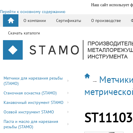
Наш сайт использует ф
Перейти к основному содержанию
О компании
Сертификаты
О производстве
Скачать каталоги
Метчики
Метчики для нарезания резьбы
(STAMO)
метрическо
Станочная оснастка (STAMO)
Канавочный инструмент STAMO
Осевой инструмент STAMO
ST11103
Паста и масло для нарезания
резьбы (STAMO)