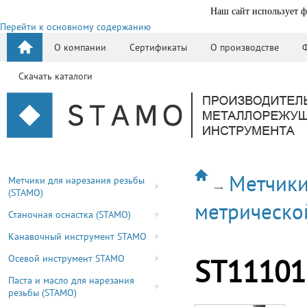
Наш сайт использует ф
Перейти к основному содержанию
О компании
Сертификаты
О производстве
Скачать каталоги
Метчики
Метчики для нарезания резьбы
(STAMO)
метрическо
Станочная оснастка (STAMO)
Канавочный инструмент STAMO
Осевой инструмент STAMO
ST11101
Паста и масло для нарезания
резьбы (STAMO)