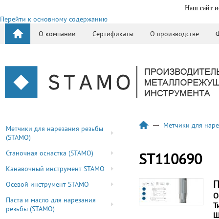
Наш сайт и
Перейти к основному содержанию
О компании
Сертификаты
О производстве
Метчики для наре
Метчики для нарезания резьбы
(STAMO)
Станочная оснастка (STAMO)
ST110690
Канавочный инструмент STAMO
П
Осевой инструмент STAMO
О
Паста и масло для нарезания
Т
резьбы (STAMO)
Ш