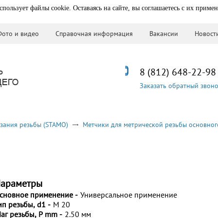
спользует файлы cookie. Оставаясь на сайте, вы соглашаетесь с их приме
Фото и видео
Справочная информация
Вакансии
Новост
8 (812) 648-22-98
Заказать обратный звон
зания резьбы (STAMO)
Метчики для метрической резьбы основног
араметры
сновное применение -
Универсальное применение
ип резьбы, d1 -
M 20
аг резьбы, P mm -
2.50 мм