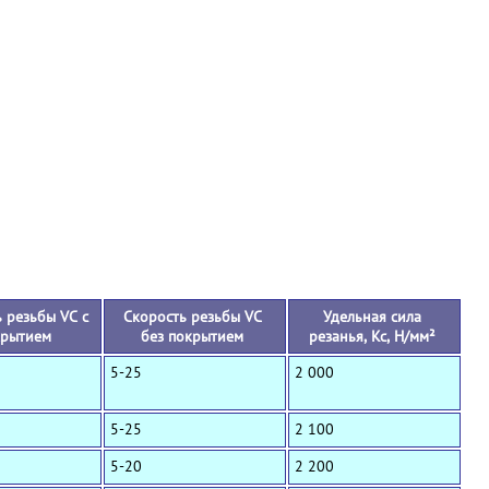
+
 резьбы VC с
Скорость резьбы VC
Удельная сила
крытием
без покрытием
резанья, Кс, Н/мм²
5-25
2 000
5-25
2 100
5-20
2 200