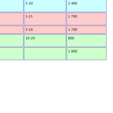
5-20
2 400
5-15
1 700
3-10
1 700
10-20
800
1 000