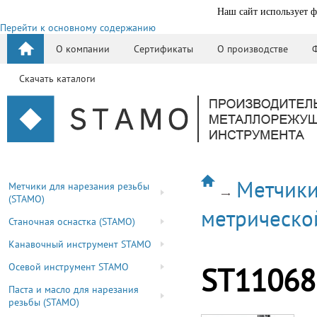
Наш сайт использует ф
Перейти к основному содержанию
О компании
Сертификаты
О производстве
Скачать каталоги
Метчики
Метчики для нарезания резьбы
(STAMO)
метрическо
Станочная оснастка (STAMO)
Канавочный инструмент STAMO
Осевой инструмент STAMO
ST11068
Паста и масло для нарезания
резьбы (STAMO)