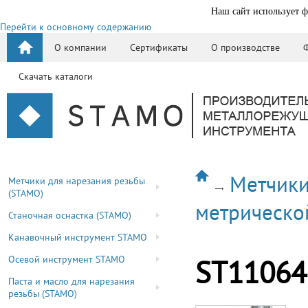
Наш сайт использует ф
Перейти к основному содержанию
О компании
Сертификаты
О производстве
Скачать каталоги
Метчики
Метчики для нарезания резьбы
(STAMO)
метрическо
Станочная оснастка (STAMO)
Канавочный инструмент STAMO
Осевой инструмент STAMO
ST11064
Паста и масло для нарезания
резьбы (STAMO)