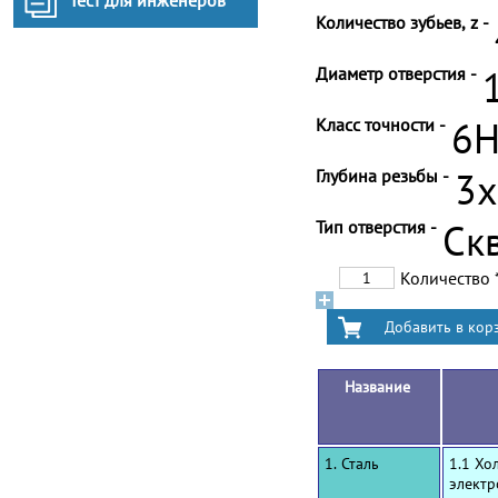
Тест для инженеров
Количество зубьев, z -
Диаметр отверстия -
Класс точности -
6
Глубина резьбы -
3
Тип отверстия -
Ск
Количество
Название
1. Сталь
1.1 Хо
электр