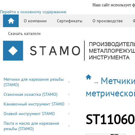
Наш сайт использует ф
Перейти к основному содержанию
О компании
Сертификаты
О производстве
Скачать каталоги
Метчики
Метчики для нарезания резьбы
(STAMO)
метрическо
Станочная оснастка (STAMO)
Канавочный инструмент STAMO
Осевой инструмент STAMO
ST11060
Паста и масло для нарезания
резьбы (STAMO)