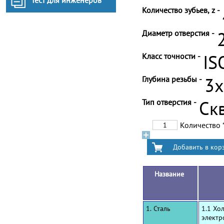
Тест для инженеров
Количество зубьев, z -
Диаметр отверстия -
Класс точности -
IS
Глубина резьбы -
3
Тип отверстия -
Ск
Количество
Название
1. Сталь
1.1 Хо
электр