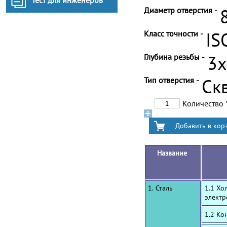
Тест для инженеров
Диаметр отверстия -
Класс точности -
IS
Глубина резьбы -
3
Тип отверстия -
Ск
Количество
Название
1. Сталь
1.1 Хо
электр
1.2 Ко