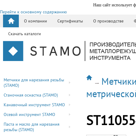
Наш сайт использует ф
Перейти к основному содержанию
О компании
Сертификаты
О производстве
Скачать каталоги
Метчики
Метчики для нарезания резьбы
(STAMO)
метрическо
Станочная оснастка (STAMO)
Канавочный инструмент STAMO
Осевой инструмент STAMO
ST11055
Паста и масло для нарезания
резьбы (STAMO)