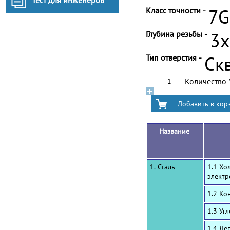
Тест для инженеров
Класс точности -
7G
Глубина резьбы -
3
Тип отверстия -
Ск
Количество
Название
1. Сталь
1.1 Хо
электр
1.2 Ко
1.3 Уг
1.4 Ле