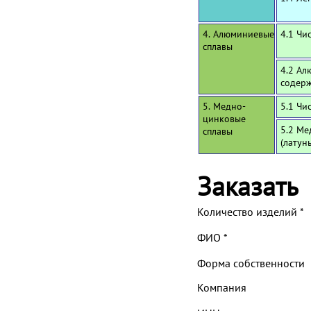
4. Алюминиевые
4.1 Чи
сплавы
4.2 Ал
содерж
5. Медно-
5.1 Чи
цинковые
5.2 Ме
сплавы
(латун
Заказать
Количество изделий
*
ФИО
*
Форма собственности
Компания