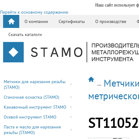
Наш сайт использует ф
Перейти к основному содержанию
О компании
Сертификаты
О производстве
Скачать каталоги
Метчики
Метчики для нарезания резьбы
(STAMO)
метрическо
Станочная оснастка (STAMO)
Канавочный инструмент STAMO
Осевой инструмент STAMO
ST11052
Паста и масло для нарезания
резьбы (STAMO)