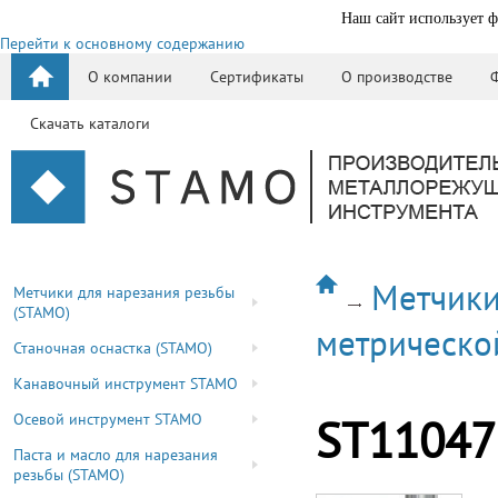
Наш сайт использует ф
Перейти к основному содержанию
О компании
Сертификаты
О производстве
Скачать каталоги
Метчики
Метчики для нарезания резьбы
(STAMO)
метрическо
Станочная оснастка (STAMO)
Канавочный инструмент STAMO
Осевой инструмент STAMO
ST11047
Паста и масло для нарезания
резьбы (STAMO)