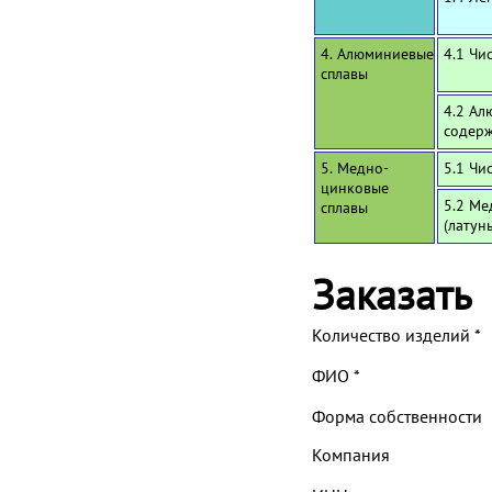
4. Алюминиевые
4.1 Чи
сплавы
4.2 Ал
содерж
5. Медно-
5.1 Чи
цинковые
5.2 Ме
сплавы
(латун
Заказать
Количество изделий
*
ФИО
*
Форма собственности
Компания