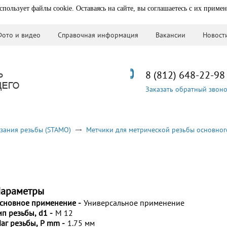
спользует файлы cookie. Оставаясь на сайте, вы соглашаетесь с их приме
Фото и видео
Справочная информация
Вакансии
Новост
8 (812) 648-22-98
Заказать обратный звон
зания резьбы (STAMO)
Метчики для метрической резьбы основног
араметры
сновное применение -
Универсальное применение
ип резьбы, d1 -
M 12
аг резьбы, P mm -
1.75 мм