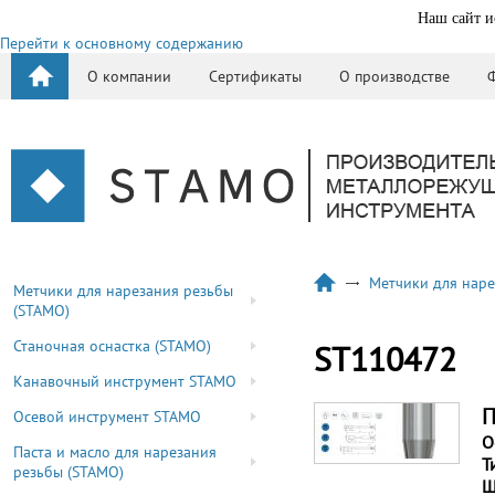
Наш сайт и
Перейти к основному содержанию
О компании
Сертификаты
О производстве
Метчики для наре
Метчики для нарезания резьбы
(STAMO)
Станочная оснастка (STAMO)
ST110472
Канавочный инструмент STAMO
П
Осевой инструмент STAMO
О
Паста и масло для нарезания
Т
резьбы (STAMO)
Ш