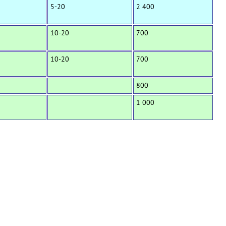
5-20
2 400
10-20
700
10-20
700
800
1 000