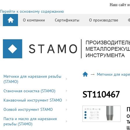
Наш сайт и
Перейти к основному содержанию
О компании
Сертификаты
О производстве
Метчики для наре
Метчики для нарезания резьбы
(STAMO)
Станочная оснастка (STAMO)
ST110467
Канавочный инструмент STAMO
П
Осевой инструмент STAMO
О
Паста и масло для нарезания
Т
резьбы (STAMO)
Ш