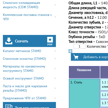
Смазочно-охлаждающая
Общая длина, L1 -
140
жидкость (СОЖ STAMO)
Длина режущей части, 
Диаметр хвостовика, d
Комплексная поставка станков с
Сечение, a h12 -
12.00
ЧПУ
Количество зубьев, z -
Диаметр отверстия -
1
Класс точности -
ISO1
Глубина резьбы -
3xD
Скачать
Тип отверстия -
Сквоз
Количество
Каталог метчиков STAMO
Станочная оснастка (STAMO)
Материалы по канавочному
Название
инструменту STAMO
Осевой инструмент STAMO
1. Сталь
1.1
Паста и масло для нарезания
эле
резьбы (STAMO)
1.2
Предложения ЧПУ от STAMO
1.3