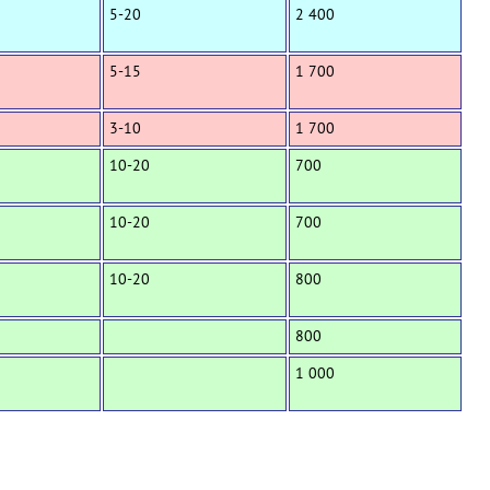
5-20
2 400
5-15
1 700
3-10
1 700
10-20
700
10-20
700
10-20
800
800
1 000