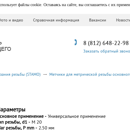
спользует файлы cookie. Оставаясь на сайте, вы соглашаетесь с их приме
Фото и видео
Справочная информация
Вакансии
Новост
8 (812) 648-22-98
Заказать обратный звон
зания резьбы (STAMO)
Метчики для метрической резьбы основног
араметры
сновное применение -
Универсальное применение
ип резьбы, d1 -
M 20
аг резьбы, P mm -
2.50 мм