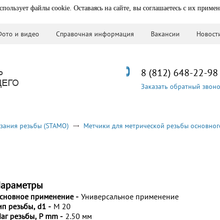
спользует файлы cookie. Оставаясь на сайте, вы соглашаетесь с их приме
Фото и видео
Справочная информация
Вакансии
Новост
8 (812) 648-22-98
Заказать обратный звон
зания резьбы (STAMO)
Метчики для метрической резьбы основног
араметры
сновное применение -
Универсальное применение
ип резьбы, d1 -
M 20
аг резьбы, P mm -
2.50 мм