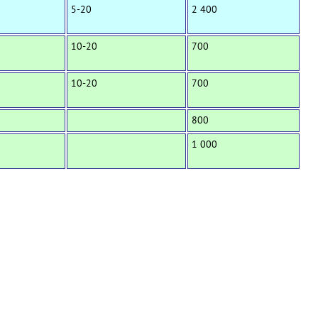
5-20
2 400
10-20
700
10-20
700
800
1 000