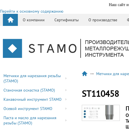
Наш сайт и
Перейти к основному содержанию
О компании
Сертификаты
О производстве
Метчики для наре
Метчики для нарезания резьбы
(STAMO)
Станочная оснастка (STAMO)
ST110458
Канавочный инструмент STAMO
П
Осевой инструмент STAMO
О
Паста и масло для нарезания
Т
резьбы (STAMO)
Ш