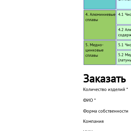
4. Алюминиевые
4.1 Чи
сплавы
4.2 Ал
содерж
5. Медно-
5.1 Чи
цинковые
5.2 Ме
сплавы
(латун
Заказать
Количество изделий
*
ФИО
*
Форма собственности
Компания