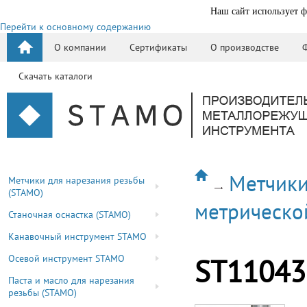
Наш сайт использует ф
Перейти к основному содержанию
О компании
Сертификаты
О производстве
Скачать каталоги
Метчики
Метчики для нарезания резьбы
(STAMO)
метрическо
Станочная оснастка (STAMO)
Канавочный инструмент STAMO
Осевой инструмент STAMO
ST11043
Паста и масло для нарезания
резьбы (STAMO)